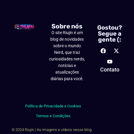
Sobre nós
Gostou?
Segue a
O site Riujin é um
gente (:
blog de novidades
sobre o mundo
Nerd, que traz
curiosidades nerds,
notícias e
Contato
atualizações
diárias para você.
Política de Privacidade e Cookies
Termos e Condições
© 2024 Riujin | As imagens e vídeos nesse blog