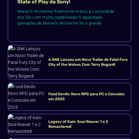
State of Play da Sony!
Marvel’s Wolverine finalmente matou a curiosidade
dos fãs com muita jogabilidade O aguardado
gameplay de Marvel’s Wolverine foi o grande
A SNK Lançou um Novo Trailer de Fatal Fury
City of the Wolves Com Terry Bogard!
Food Devils: Novo RPG para PC e Consoles
em 2025
Legacy of Kain: Soul Reaver 1 e 2
Remastered!