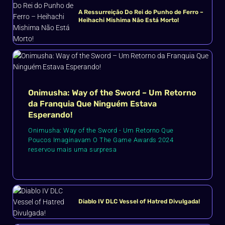
A Ressurreição Do Rei do Punho de Ferro –
Heihachi Mishima Não Está Morto!
Onimusha: Way of the Sword – Um Retorno
da Franquia Que Ninguém Estava
Esperando!
Onimusha: Way of the Sword - Um Retorno Que
Poucos Imaginavam O The Game Awards 2024
reservou mais uma surpresa
Diablo IV DLC Vessel of Hatred Divulgada!