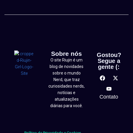
Sobre nós
Gostou?
O site Riujin é um
Segue a
gente (:
blog de novidades
sobre o mundo
Nerd, que traz
curiosidades nerds,
notícias e
Contato
atualizações
diárias para você.
Política de Privacidade e Cookies