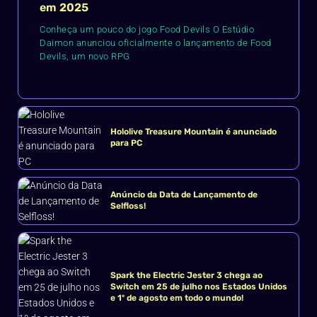
em 2025
Conheça um pouco do jogo Food Devils O Estúdio
Daimon anunciou oficialmente o lançamento de Food
Devils, um novo RPG
Hololive Treasure Mountain é anunciado
para PC
Anúncio da Data de Lançamento de
Selfloss!
Spark the Electric Jester 3 chega ao
Switch em 25 de julho nos Estados Unidos
e 1º de agosto em todo o mundo!