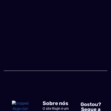
Sobre nós
Gostou?
Segue a
O site Riujin é um